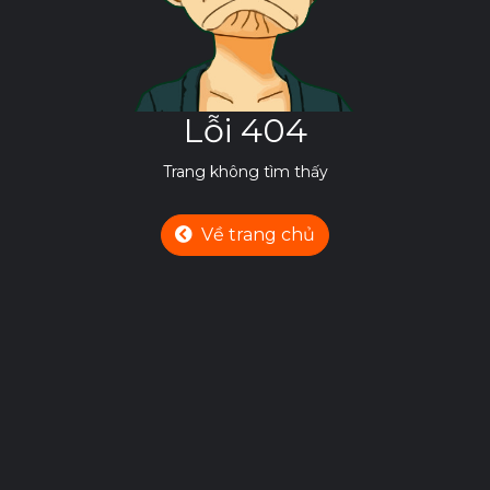
Lỗi 404
Trang không tìm thấy
Về trang chủ