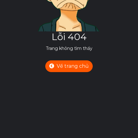
Lỗi 404
Trang không tìm thấy
Về trang chủ