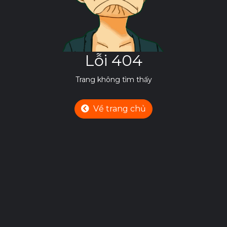
Lỗi 404
Trang không tìm thấy
Về trang chủ