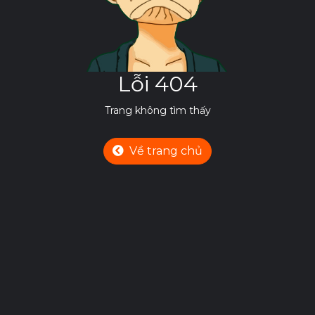
Lỗi 404
Trang không tìm thấy
Về trang chủ