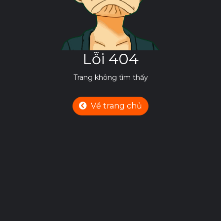
Lỗi 404
Trang không tìm thấy
Về trang chủ