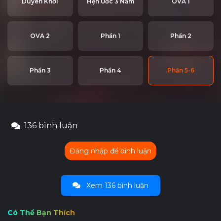
Duyên Khởi
Hẹn Ước 3 Năm
OVA 1
OVA 2
Phần 1
Phần 2
Phần 3
Phần 4
Phần 5-6
136 bình luận
Đăng nhập để bình luận
Xem 136 bình luận
Có Thể Bạn Thích