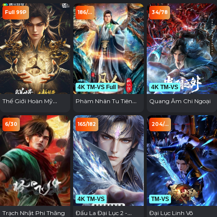
Full 99P
186/...
34/78
4K TM-VS Full
4K TM-VS
Thế Giới Hoàn Mỹ
Phàm Nhân Tu Tiên
Quang Âm Chi Ngoại
Movie: Cửu Kiếp Phần
Full
Thiên
6/30
165/182
204/...
4K TM-VS
TM-VS
Trạch Nhật Phi Thăng
Đấu La Đại Lục 2 -
Đại Lục Linh Võ