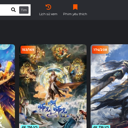
Tìm
Lịch sử xem
Phim yêu thích
153/169
174/208
4K TM-VS
4K TM-VS